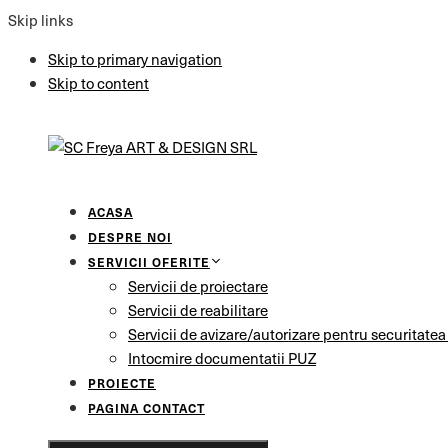
Skip links
Skip to primary navigation
Skip to content
ACASA
DESPRE NOI
SERVICII OFERITE
Servicii de proiectare
Servicii de reabilitare
Servicii de avizare/autorizare pentru securitatea
Intocmire documentatii PUZ
PROIECTE
PAGINA CONTACT