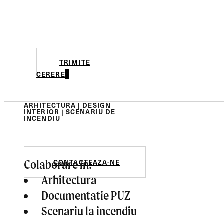
TRIMITE
CERERE
ARHITECTURA | DESIGN
INTERIOR | SCENARIU DE
INCENDIU
Colaborare in:
CONTACTEAZA-NE
Arhitectura
Documentatie PUZ
Scenariu la incendiu