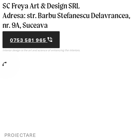
SC Freya Art & Design SRL
Adresa: str. Barbu Stefanescu Delavrancea,
nr. 9A, Suceava
0753 581 965
Interior design is the art and science of enhancing the interiors.
PROIECTARE