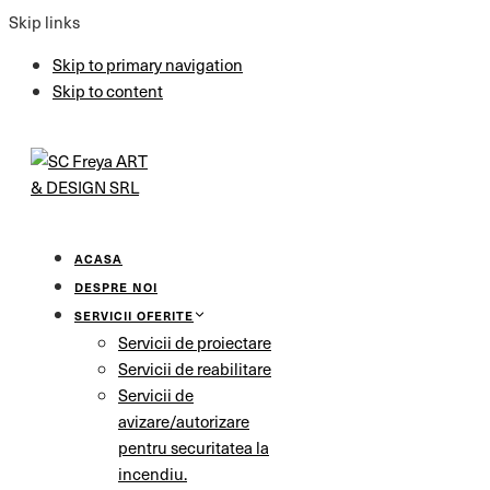
Skip links
Skip to primary navigation
Skip to content
ACASA
DESPRE NOI
SERVICII OFERITE
Servicii de proiectare
Servicii de reabilitare
Servicii de
avizare/autorizare
pentru securitatea la
incendiu.