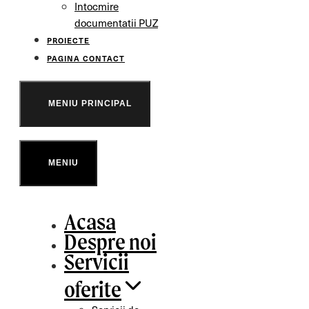
Intocmire
documentatii PUZ
PROIECTE
PAGINA CONTACT
MENIU PRINCIPAL
MENIU
Acasa
Despre noi
Servicii
oferite