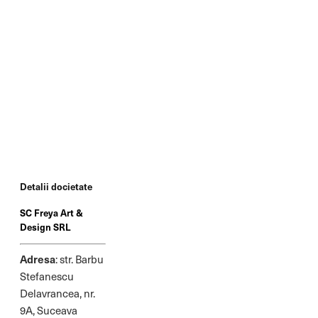
Detalii docietate
SC Freya Art &
Design SRL
Adresa
: str. Barbu
Stefanescu
Delavrancea, nr.
9A, Suceava