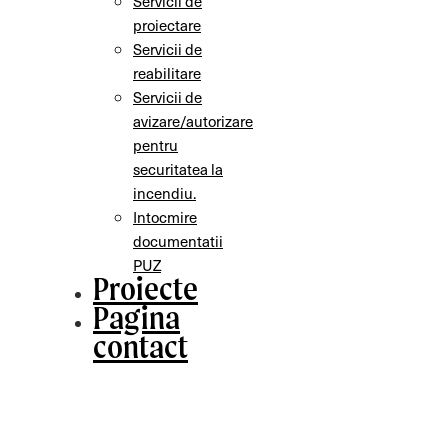
Servicii de
proiectare
Servicii de
reabilitare
Servicii de
avizare/autorizare
pentru
securitatea la
incendiu.
Intocmire
documentatii
PUZ
Proiecte
Pagina
contact